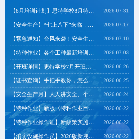
【8月培训计划】思特学校8月特种作业培训计划及注意事...
2026-07-31
【安全生产】“七上八下”来临，看看防灾要点有哪些？
2026-07-17
【紧急通知】台风来袭！安全生产严格停工，开班延期
2026-07-10
【特种作业】各个工种最新培训时长安排，带你一览！
2026-07-03
【开班详情】思特学校7月开班计划上线，一起来看看→
2026-06-26
【证书查询】手把手教你，怎么查询下载特种作业操作证...
2026-06-25
【安全生产月】人人讲安全、个个会应急——排查整治风...
2026-06-24
【特种作业】新版《特种作业目录》有哪些调整？
2026-06-22
【特种作业操作证】新政策实施后，相应热点问题为您解...
2026-06-22
【消防设施操作员】2026版新规定一起来看看
2026-06-22