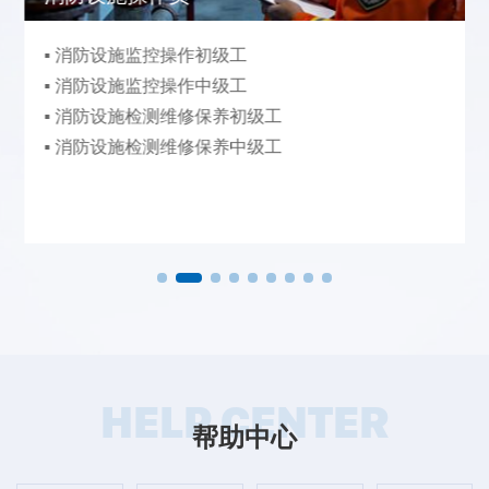
▪ 消防设施监控操作初级工
▪ 消防设施监控操作中级工
▪ 消防设施检测维修保养初级工
▪ 消防设施检测维修保养中级工
HELP CENTER
帮助中心