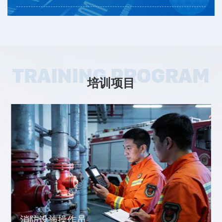
TRAINING PROGRAM
培训项目
消防设施操作员