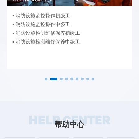
▪ 消防设施监控操作初级工
▪ 消防设施监控操作中级工
▪ 消防设施检测维修保养初级工
▪ 消防设施检测维修保养中级工
HELP CENTER
帮助中心