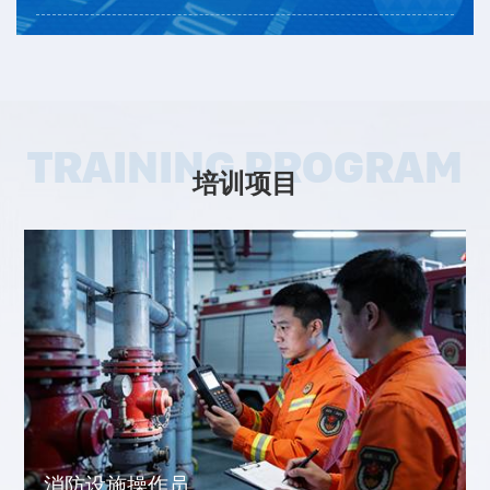
TRAINING PROGRAM
培训项目
消防设施操作员