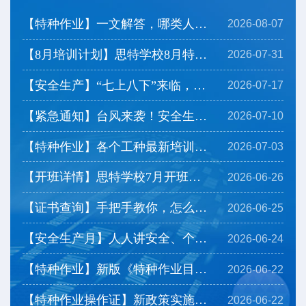
【特种作业】一文解答，哪类人群可以免培直考？
2026-08-07
【8月培训计划】思特学校8月特种作业培训计划及注意事...
2026-07-31
【安全生产】“七上八下”来临，看看防灾要点有哪些？
2026-07-17
【紧急通知】台风来袭！安全生产严格停工，开班延期
2026-07-10
【特种作业】各个工种最新培训时长安排，带你一览！
2026-07-03
【开班详情】思特学校7月开班计划上线，一起来看看→
2026-06-26
【证书查询】手把手教你，怎么查询下载特种作业操作证...
2026-06-25
【安全生产月】人人讲安全、个个会应急——排查整治风...
2026-06-24
【特种作业】新版《特种作业目录》有哪些调整？
2026-06-22
【特种作业操作证】新政策实施后，相应热点问题为您解...
2026-06-22