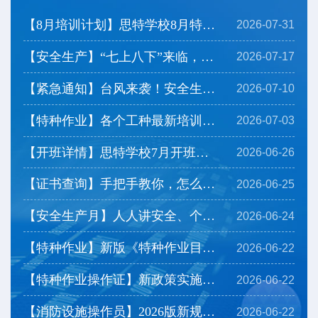
【8月培训计划】思特学校8月特种作业培训计划及注意事...
2026-07-31
【安全生产】“七上八下”来临，看看防灾要点有哪些？
2026-07-17
【紧急通知】台风来袭！安全生产严格停工，开班延期
2026-07-10
【特种作业】各个工种最新培训时长安排，带你一览！
2026-07-03
【开班详情】思特学校7月开班计划上线，一起来看看→
2026-06-26
【证书查询】手把手教你，怎么查询下载特种作业操作证...
2026-06-25
【安全生产月】人人讲安全、个个会应急——排查整治风...
2026-06-24
【特种作业】新版《特种作业目录》有哪些调整？
2026-06-22
【特种作业操作证】新政策实施后，相应热点问题为您解...
2026-06-22
【消防设施操作员】2026版新规定一起来看看
2026-06-22