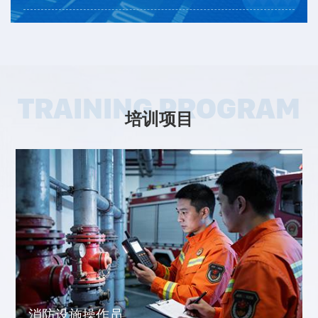
TRAINING PROGRAM
培训项目
消防设施操作员