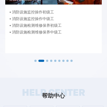
▪ 消防设施监控操作初级工
▪ 消防设施监控操作中级工
▪ 消防设施检测维修保养初级工
▪ 消防设施检测维修保养中级工
HELP CENTER
帮助中心