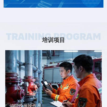
TRAINING PROGRAM
培训项目
消防设施操作员