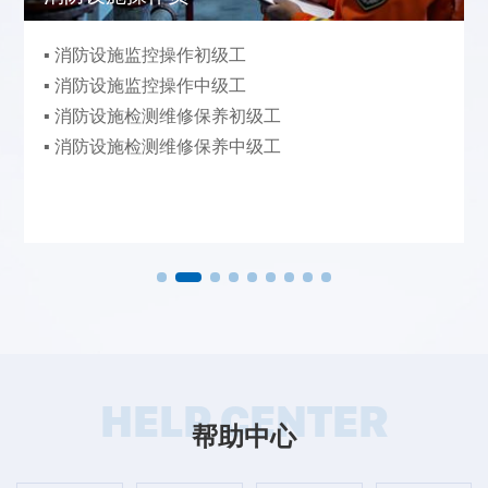
▪ 消防设施监控操作初级工
▪ 消防设施监控操作中级工
▪ 消防设施检测维修保养初级工
▪ 消防设施检测维修保养中级工
HELP CENTER
帮助中心