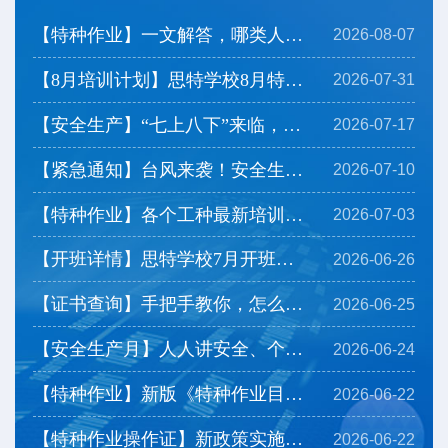
【特种作业】一文解答，哪类人群可以免培直考？
2026-08-07
【8月培训计划】思特学校8月特种作业培训计划及注意事...
2026-07-31
【安全生产】“七上八下”来临，看看防灾要点有哪些？
2026-07-17
【紧急通知】台风来袭！安全生产严格停工，开班延期
2026-07-10
【特种作业】各个工种最新培训时长安排，带你一览！
2026-07-03
【开班详情】思特学校7月开班计划上线，一起来看看→
2026-06-26
【证书查询】手把手教你，怎么查询下载特种作业操作证...
2026-06-25
【安全生产月】人人讲安全、个个会应急——排查整治风...
2026-06-24
【特种作业】新版《特种作业目录》有哪些调整？
2026-06-22
【特种作业操作证】新政策实施后，相应热点问题为您解...
2026-06-22