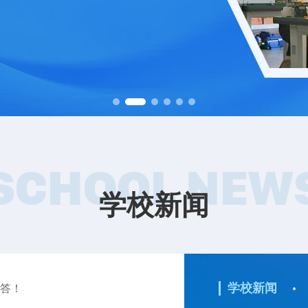
SCHOOL NEW
学校新闻
·
学校新闻
解答！