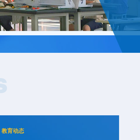
S
教育动态