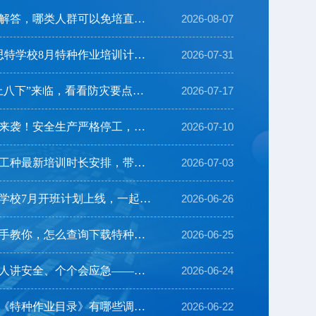
【特种作业】一文解答，哪类人群可以免培直考？
2026-08-07
【8月培训计划】思特学校8月特种作业培训计划及注意事...
2026-07-31
【安全生产】“七上八下”来临，看看防灾要点有哪些？
2026-07-17
【紧急通知】台风来袭！安全生产严格停工，开班延期
2026-07-10
【特种作业】各个工种最新培训时长安排，带你一览！
2026-07-03
【开班详情】思特学校7月开班计划上线，一起来看看→
2026-06-26
【证书查询】手把手教你，怎么查询下载特种作业操作证...
2026-06-25
【安全生产月】人人讲安全、个个会应急——排查整治风...
2026-06-24
【特种作业】新版《特种作业目录》有哪些调整？
2026-06-22