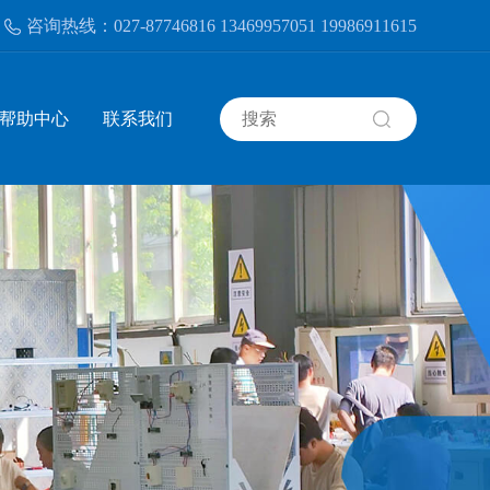
认定培训机构
咨询热线：027-87746816 13469957051 19986911615
湖北省应急管理厅安全生产培训机构
帮助中心
联系我们