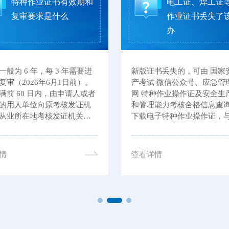
特种作业证书有效期和
电工证、焊工证
复审要求是什么
作业证书丢失了
办
一般为 6 年，每 3 年需要进
新版证书丢失的，可由 国家
复审（2026年6月1日前）。
产考试 微信公众号、应急管
满前 60 日内，由申请人或者
网 特种作业操作证及安全生
的用人单位向原考核发证机
和管理能力考核合格信息查
从业所在地考核发证机关提
下载电子特种作业操作证，
，并提交个人健康书面承诺
证书具有同等法律效力。
材料。此外，若电工证逾期
，证件将作废。
情
查看详情