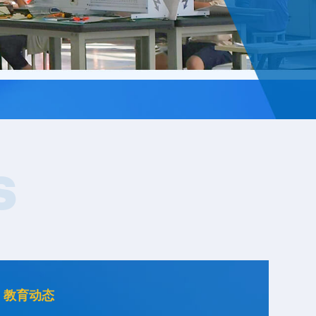
S
教育动态