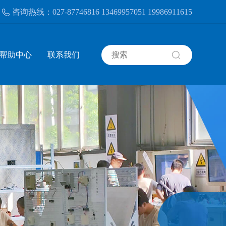
定培训机构
咨询热线：027-87746816 13469957051 19986911615
湖北省应急管理厅安全生产培训机构
帮助中心
联系我们