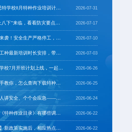
【8月培训计划】思特学校8月特种作业培训计划及注意事...
2026-07-31
【安全生产】“七上八下”来临，看看防灾要点有哪些？
2026-07-17
【紧急通知】台风来袭！安全生产严格停工，开班延期
2026-07-10
【特种作业】各个工种最新培训时长安排，带你一览！
2026-07-03
【开班详情】思特学校7月开班计划上线，一起来看看→
2026-06-26
【证书查询】手把手教你，怎么查询下载特种作业操作证...
2026-06-25
【安全生产月】人人讲安全、个个会应急——排查整治风...
2026-06-24
【特种作业】新版《特种作业目录》有哪些调整？
2026-06-22
【特种作业操作证】新政策实施后，相应热点问题为您解...
2026-06-22