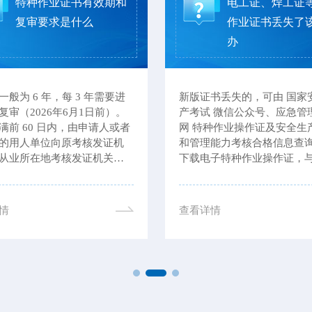
特种作业证书有效期和
电工证、焊工证
复审要求是什么
作业证书丢失了
办
一般为 6 年，每 3 年需要进
新版证书丢失的，可由 国家
复审（2026年6月1日前）。
产考试 微信公众号、应急管
满前 60 日内，由申请人或者
网 特种作业操作证及安全生
的用人单位向原考核发证机
和管理能力考核合格信息查
从业所在地考核发证机关提
下载电子特种作业操作证，
，并提交个人健康书面承诺
证书具有同等法律效力。
材料。此外，若电工证逾期
，证件将作废。
情
查看详情