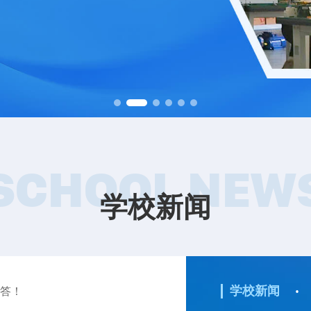
SCHOOL NEW
学校新闻
·
学校新闻
解答！