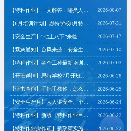
【特种作业】一文解答，哪类人群可以免培直考？
2026-08-07
【8月培训计划】思特学校8月特种作业培训计划及注意事...
2026-07-31
【安全生产】“七上八下”来临，看看防灾要点有哪些？
2026-07-17
【紧急通知】台风来袭！安全生产严格停工，开班延期
2026-07-10
【特种作业】各个工种最新培训时长安排，带你一览！
2026-07-03
【开班详情】思特学校7月开班计划上线，一起来看看→
2026-06-26
【证书查询】手把手教你，怎么查询下载特种作业操作证...
2026-06-25
【安全生产月】人人讲安全、个个会应急——排查整治风...
2026-06-24
【特种作业】新版《特种作业目录》有哪些调整？
2026-06-22
【特种作业操作证】新政策实施后，相应热点问题为您解...
2026-06-22