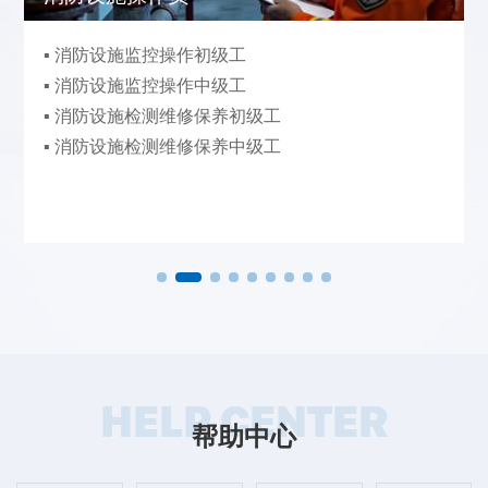
▪ 消防设施监控操作初级工
▪ 消防设施监控操作中级工
▪ 消防设施检测维修保养初级工
▪ 消防设施检测维修保养中级工
HELP CENTER
帮助中心