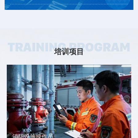
TRAINING PROGRAM
培训项目
消防设施操作员