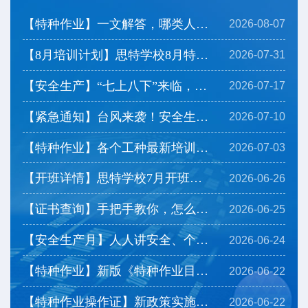
【特种作业】一文解答，哪类人群可以免培直考？
2026-08-07
【8月培训计划】思特学校8月特种作业培训计划及注意事...
2026-07-31
【安全生产】“七上八下”来临，看看防灾要点有哪些？
2026-07-17
【紧急通知】台风来袭！安全生产严格停工，开班延期
2026-07-10
【特种作业】各个工种最新培训时长安排，带你一览！
2026-07-03
【开班详情】思特学校7月开班计划上线，一起来看看→
2026-06-26
【证书查询】手把手教你，怎么查询下载特种作业操作证...
2026-06-25
【安全生产月】人人讲安全、个个会应急——排查整治风...
2026-06-24
【特种作业】新版《特种作业目录》有哪些调整？
2026-06-22
【特种作业操作证】新政策实施后，相应热点问题为您解...
2026-06-22