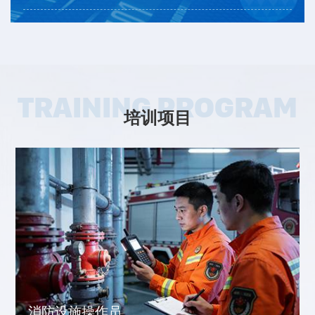
TRAINING PROGRAM
培训项目
消防设施操作员