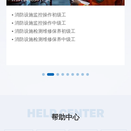
▪ 消防设施监控操作初级工
▪ 消防设施监控操作中级工
▪ 消防设施检测维修保养初级工
▪ 消防设施检测维修保养中级工
HELP CENTER
帮助中心