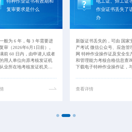
特种作业证书有效期和
电工证、焊工证
复审要求是什么
作业证书丢失了
办
一般为 6 年，每 3 年需要进
新版证书丢失的，可由 国家
复审（2026年6月1日前）。
产考试 微信公众号、应急管
满前 60 日内，由申请人或者
网 特种作业操作证及安全生
的用人单位向原考核发证机
和管理能力考核合格信息查
从业所在地考核发证机关提
下载电子特种作业操作证，
，并提交个人健康书面承诺
证书具有同等法律效力。
材料。此外，若电工证逾期
，证件将作废。
情
查看详情