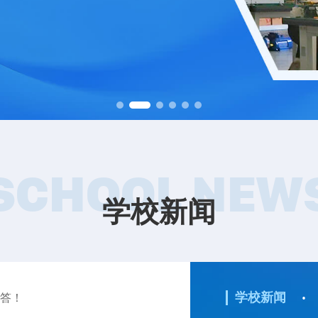
SCHOOL NEW
学校新闻
·
学校新闻
解答！