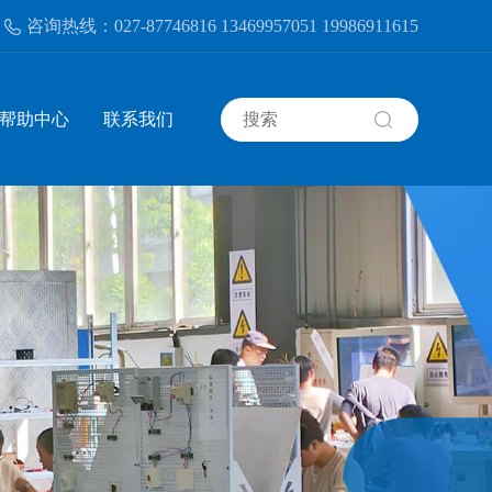
培训机构
咨询热线：027-87746816 13469957051 19986911615
湖北省应急管理厅安全生产培训机构
帮助中心
联系我们