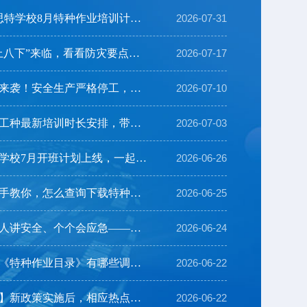
【8月培训计划】思特学校8月特种作业培训计划及注意事...
2026-07-31
【安全生产】“七上八下”来临，看看防灾要点有哪些？
2026-07-17
【紧急通知】台风来袭！安全生产严格停工，开班延期
2026-07-10
【特种作业】各个工种最新培训时长安排，带你一览！
2026-07-03
【开班详情】思特学校7月开班计划上线，一起来看看→
2026-06-26
【证书查询】手把手教你，怎么查询下载特种作业操作证...
2026-06-25
【安全生产月】人人讲安全、个个会应急——排查整治风...
2026-06-24
【特种作业】新版《特种作业目录》有哪些调整？
2026-06-22
【特种作业操作证】新政策实施后，相应热点问题为您解...
2026-06-22