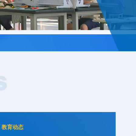
S
教育动态