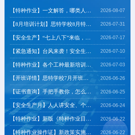
【特种作业】一文解答，哪类人群可以免培直考？
2026-08-07
【8月培训计划】思特学校8月特种作业培训计划及注意事...
2026-07-31
【安全生产】“七上八下”来临，看看防灾要点有哪些？
2026-07-17
【紧急通知】台风来袭！安全生产严格停工，开班延期
2026-07-10
【特种作业】各个工种最新培训时长安排，带你一览！
2026-07-03
【开班详情】思特学校7月开班计划上线，一起来看看→
2026-06-26
【证书查询】手把手教你，怎么查询下载特种作业操作证...
2026-06-25
【安全生产月】人人讲安全、个个会应急——排查整治风...
2026-06-24
【特种作业】新版《特种作业目录》有哪些调整？
2026-06-22
【特种作业操作证】新政策实施后，相应热点问题为您解...
2026-06-22