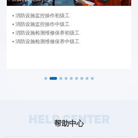
▪ 消防设施监控操作初级工
▪ 消防设施监控操作中级工
▪ 消防设施检测维修保养初级工
▪ 消防设施检测维修保养中级工
HELP CENTER
帮助中心