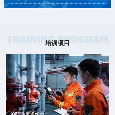
TRAINING PROGRAM
培训项目
消防设施操作员